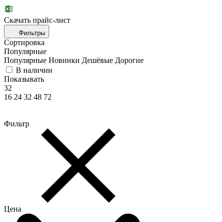
Скачать прайc-лист
Фильтры
Сортировка
Популярные
Популярные
Новинки
Дешёвые
Дорогие
В наличии
Показывать
32
16
24
32
48
72
Фильтр
Цена