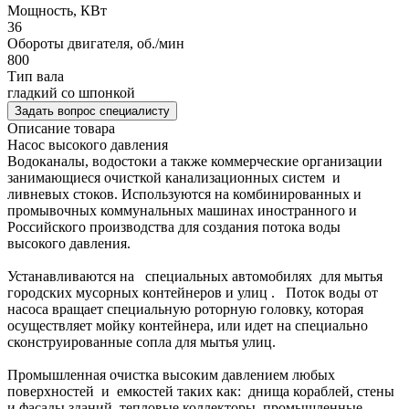
Мощность, КВт
36
Обороты двигателя, об./мин
800
Тип вала
гладкий со шпонкой
Задать вопрос специалисту
Описание товара
Насос высокого давления
Водоканалы, водостоки а также коммерческие организации
занимающиеся очисткой канализационных систем и
ливневых стоков. Используются на комбинированных и
промывочных коммунальных машинах иностранного и
Российского производства для создания потока воды
высокого давления.
Устанавливаются на специальных автомобилях для мытья
городских мусорных контейнеров и улиц . Поток воды от
насоса вращает специальную роторную головку, которая
осуществляет мойку контейнера, или идет на специально
сконструированные сопла для мытья улиц.
Промышленная очистка высоким давлением любых
поверхностей и емкостей таких как: днища кораблей, стены
и фасады зданий, тепловые коллекторы, промышленные