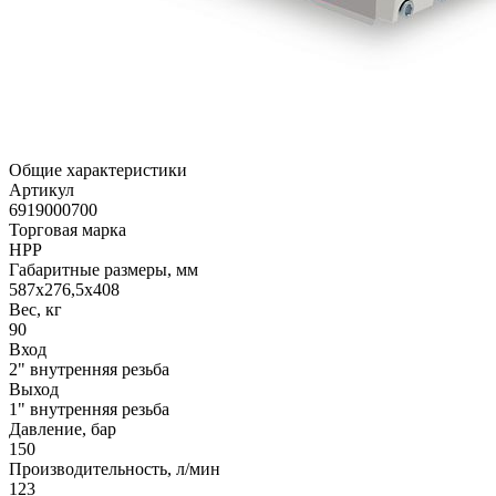
Общие характеристики
Артикул
6919000700
Торговая марка
HPP
Габаритные размеры, мм
587x276,5x408
Вес, кг
90
Вход
2" внутренняя резьба
Выход
1" внутренняя резьба
Давление, бар
150
Производительность, л/мин
123