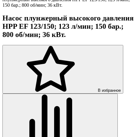
150 бар.; 800 об/мин; 36 кВт.
Насос плунжерный высокого давления
HPP EF 123/150; 123 л/мин; 150 бар.;
800 об/мин; 36 кВт.
В избранное