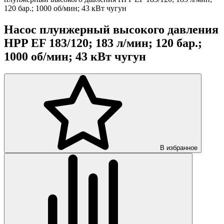
120 бар.; 1000 об/мин; 43 кВт чугун
Насос плунжерный высокого давления
HPP EF 183/120; 183 л/мин; 120 бар.;
1000 об/мин; 43 кВт чугун
В избранное