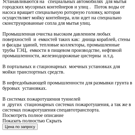
Устанавливаются на специальных автомобилях для мытья
городских мусорных контейнеров и улиц . Поток воды от
насоса вращает специальную роторную головку, которая
осуществляет мойку контейнера, или идет на специально
сконструированные сопла для мытья улиц.
Промышленная очистка высоким давлением любых
поверхностей и емкостей таких как: днища кораблей, стены
и фасады зданий, тепловые коллекторы, промышленные
трубы ТЭЦ, емкости в пищевом производстве, нефтяной
промышленности, железнодорожные цистерны и.т.д.
В портальных и стационарных моечных установках для
мойки транспортных средств.
В нефтедобывающей промышленности для размывки грунта в
буровых установках.
В системах пожаротушения туннелей
и других стационарных системах пожаротушения, а так же в
системах пожаротушения спецавтотранспорта.
Посмотреть полное описание
Показать полностью
Скрыть
Цена по запросу