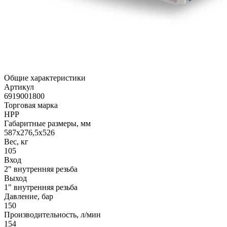
Общие характеристики
Артикул
6919001800
Торговая марка
HPP
Габаритные размеры, мм
587x276,5x526
Вес, кг
105
Вход
2" внутренняя резьба
Выход
1" внутренняя резьба
Давление, бар
150
Производительность, л/мин
154