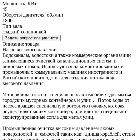
Мощность, КВт
45
Обороты двигателя, об./мин
1800
Тип вала
гладкий со шпонкой
Задать вопрос специалисту
Описание товара
Насос высокого давления
Водоканалы, водостоки а также коммерческие организации
занимающиеся очисткой канализационных систем и
ливневых стоков. Используются на комбинированных и
промывочных коммунальных машинах иностранного и
Российского производства для создания потока воды
высокого давления.
Устанавливаются на специальных автомобилях для мытья
городских мусорных контейнеров и улиц . Поток воды от
насоса вращает специальную роторную головку, которая
осуществляет мойку контейнера, или идет на специально
сконструированные сопла для мытья улиц.
Промышленная очистка высоким давлением любых
поверхностей и емкостей таких как: днища кораблей, стены
и фасады зданий, тепловые коллекторы, промышленные