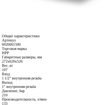
Общие характеристики
Артикул
6920001500
Торговая марка
HPP
Габаритные размеры, мм
272x620x526
Вес, кг
107
Вход
1 1/2" внутренняя резьба
Выход
1" внутренняя резьба
Давление, бар
210
Производительность, л/мин
133