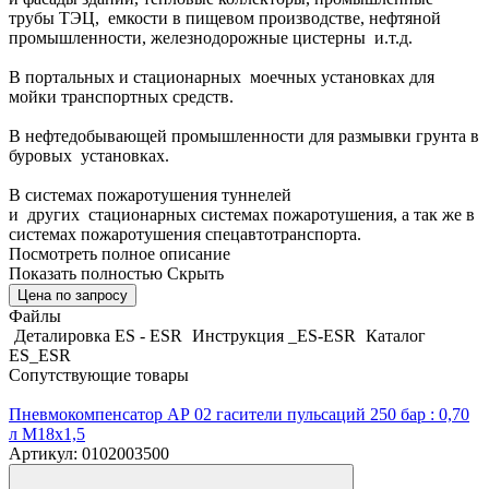
трубы ТЭЦ, емкости в пищевом производстве, нефтяной
промышленности, железнодорожные цистерны и.т.д.
В портальных и стационарных моечных установках для
мойки транспортных средств.
В нефтедобывающей промышленности для размывки грунта в
буровых установках.
В системах пожаротушения туннелей
и других стационарных системах пожаротушения, а так же в
системах пожаротушения спецавтотранспорта.
Посмотреть полное описание
Показать полностью
Скрыть
Цена по запросу
Файлы
Деталировка ES - ESR
Инструкция _ES-ESR
Каталог
ES_ESR
Сопутствующие товары
Пневмокомпенсатор АР 02 гасители пульсаций 250 бар : 0,70
л M18x1,5
Артикул: 0102003500