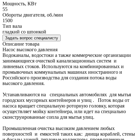
Мощность, КВт
55
Обороты двигателя, об./мин
1500
Тип вала
гладкий со шпонкой
Задать вопрос специалисту
Описание товара
Насос высокого давления
Водоканалы, водостоки а также коммерческие организации
занимающиеся очисткой канализационных систем и
ливневых стоков. Используются на комбинированных и
промывочных коммунальных машинах иностранного и
Российского производства для создания потока воды
высокого давления.
Устанавливаются на специальных автомобилях для мытья
городских мусорных контейнеров и улиц . Поток воды от
насоса вращает специальную роторную головку, которая
осуществляет мойку контейнера, или идет на специально
сконструированные сопла для мытья улиц.
Промышленная очистка высоким давлением любых
поверхностей и емкостей таких как: днища кораблей, стены
и фасады зданий, тепловые коллекторы, промышленные