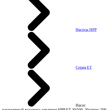
Насосы HPP
Cерия ET
Насос
плунжерный высокого давления HPP ET 30/500, 30л/мин; 500