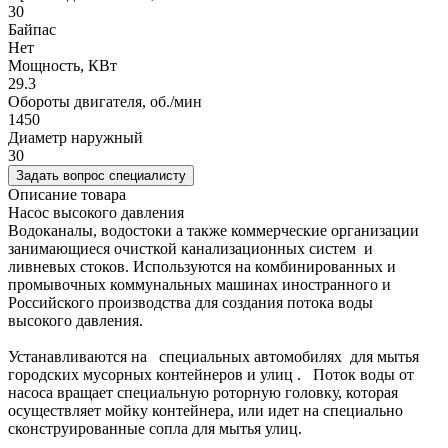
30
Байпас
Нет
Мощность, КВт
29.3
Обороты двигателя, об./мин
1450
Диаметр наружный
30
Задать вопрос специалисту
Описание товара
Насос высокого давления
Водоканалы, водостоки а также коммерческие организации
занимающиеся очисткой канализационных систем и
ливневых стоков. Используются на комбинированных и
промывочных коммунальных машинах иностранного и
Российского производства для создания потока воды
высокого давления.
Устанавливаются на специальных автомобилях для мытья
городских мусорных контейнеров и улиц . Поток воды от
насоса вращает специальную роторную головку, которая
осуществляет мойку контейнера, или идет на специально
сконструированные сопла для мытья улиц.