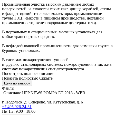
Промышленная очистка высоким давлением любых
поверхностей и емкостей таких как: днища кораблей, стены
и фасады зданий, тепловые коллекторы, промышленные
трубы ТЭЦ, емкости в пищевом производстве, нефтяной
промышленности, железнодорожные цистерны и.т.д.
В портальных и стационарных моечных установках для
мойки транспортных средств.
В нефтедобывающей промышленности для размывки грунта в
буровых установках.
В системах пожаротушения туннелей
и других стационарных системах пожаротушения, а так же в
системах пожаротушения спецавтотранспорта.
Посмотреть полное описание
Показать полностью
Скрыть
Цена по запросу
Файлы
Описнаие HPP NEWS POMPA ET 2018 - WEB
г. Подольск, д. Северово, ул. Кутузовская, д. 6
+7 495 926-24-31
Пн-Пт: 9:00 - 18:00