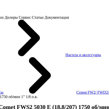
ии
Дилеры
Сервис
Статьи
Документация
Насосы и аксессуары
сы
Серия FW2/ FWD2
750 об/мин 1” 1/8 п.в.
et FWS2 5030 E (18,8/207) 1750 об/мин 1