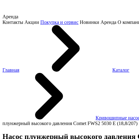
Аренда
Контакты
Акции
Покупка и сервис
Новинки
Аренда
О компан
Главная
Каталог
Кривошипные насо
плунжерный высокого давления Comet FWS2 5030 E (18,8/207) 1
Насос плунжерный высокого давления Com