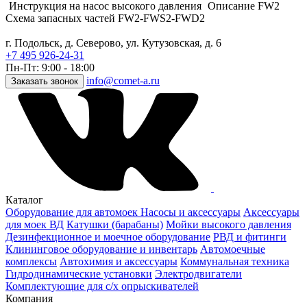
Инструкция на насос высокого давления
Описание FW2
Схема запасных частей FW2-FWS2-FWD2
г. Подольск, д. Северово, ул. Кутузовская, д. 6
+7 495 926-24-31
Пн-Пт: 9:00 - 18:00
info@comet-a.ru
Заказать звонок
Каталог
Оборудование для автомоек
Насосы и аксессуары
Аксессуары
для моек ВД
Катушки (барабаны)
Мойки высокого давления
Дезинфекционное и моечное оборудование
РВД и фитинги
Клининговое оборудование и инвентарь
Автомоечные
комплексы
Автохимия и аксессуары
Коммунальная техника
Гидродинамические установки
Электродвигатели
Комплектующие для с/х опрыскивателей
Компания