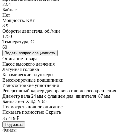
22.4
Байпас
Нет
Мощность, КВт
8.9
Обороты двигателя, об./мин
1750
Температура, C
60
Задать вопрос специалисту
Описание товара
Насос высокого давления
Латунная головка
Керамические плунжеры
Высокопрочные подшипники
Износостойкие уплотнения
Реверсивный картер для правого или левого крепления
Диаметр вала 24 мм с фланцем для двигателя 87 мм
Байпас нет X 4,5 Y 65
Посмотреть полное описание
Показать полностью
Скрыть
85 419
₽
Под заказ
Файлы