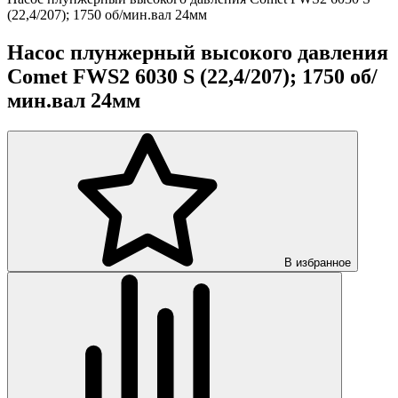
(22,4/207); 1750 об/мин.вал 24мм
Насос плунжерный высокого давления
Comet FWS2 6030 S (22,4/207); 1750 об/
мин.вал 24мм
В избранное