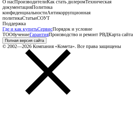
О нас
Производители
Как стать дилером
Техническая
документация
Политика
конфиденциальности
Антикоррупционная
политика
Статьи
СОУТ
Поддержка
Где и как купить
Сервис
Порядок и условие
ТО
Обучение
Гарантия
Производство и ремонт РВД
Карта сайта
Полная версия сайта
© 2002—2026 Компания «Комета». Все права защищены