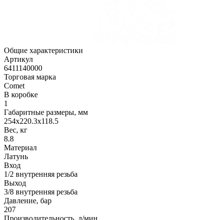
Общие характеристики
Артикул
6411140000
Торговая марка
Comet
В коробке
1
Габаритные размеры, мм
254x220.3x118.5
Вес, кг
8.8
Материал
Латунь
Вход
1/2 внутренняя резьба
Выход
3/8 внутренняя резьба
Давление, бар
207
Производительность, л/мин