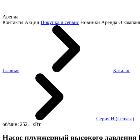
Аренда
Контакты
Акции
Покупка и сервис
Новинки
Аренда
О компан
Главная
Каталог
Серия H (Lemasa)
об/мин; 252,1 кВт
Насос плунжерный высокого давления HPP