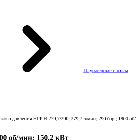
Плунжерные насосы
го давления HPP H 279,7/290; 279,7 л/мин; 290 бар.; 1800 об/
00 об/мин; 150,2 кВт