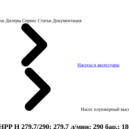
ии
Дилеры
Сервис
Статьи
Документация
Насосы и аксессуары
Насос плунжерный высоко
 H 279,7/290; 279,7 л/мин; 290 бар.; 18