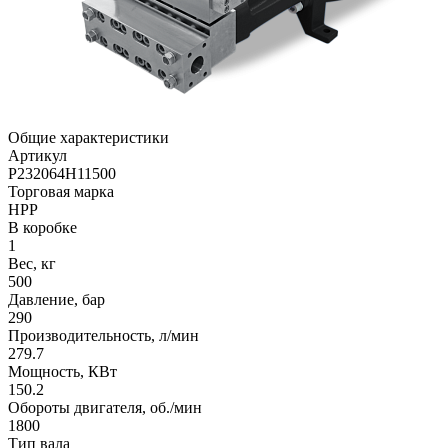
Общие характеристики
Артикул
P232064H11500
Торговая марка
HPP
В коробке
1
Вес, кг
500
Давление, бар
290
Производительность, л/мин
279.7
Мощность, КВт
150.2
Обороты двигателя, об./мин
1800
Тип вала