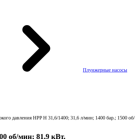
Плунжерные насосы
го давления HPP H 31,6/1400; 31,6 л/мин; 1400 бар.; 1500 об/
0 об/мин; 81,9 кВт.