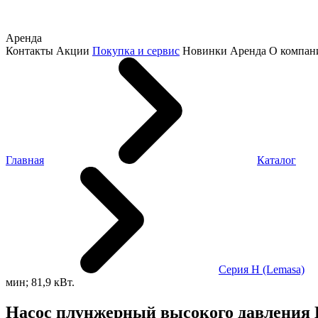
Аренда
Контакты
Акции
Покупка и сервис
Новинки
Аренда
О компан
Главная
Каталог
Серия H (Lemasa)
мин; 81,9 кВт.
Насос плунжерный высокого давления HPP