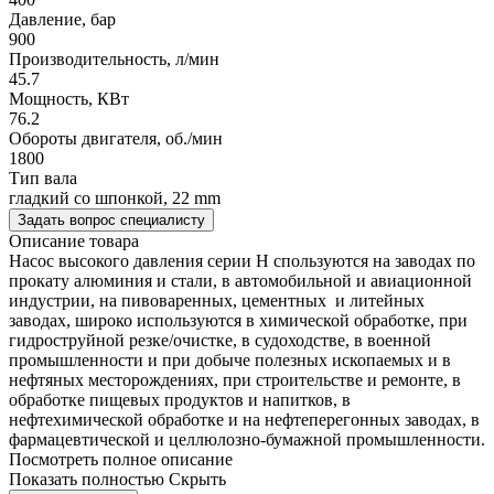
Давление, бар
900
Производительность, л/мин
45.7
Мощность, КВт
76.2
Обороты двигателя, об./мин
1800
Тип вала
гладкий со шпонкой, 22 mm
Задать вопрос специалисту
Описание товара
Насос высокого давления серии H спользуются на заводах по
прокату алюминия и стали, в автомобильной и авиационной
индустрии, на пивоваренных, цементных и литейных
заводах, широко используются в химической обработке, при
гидроструйной резке/очистке, в судоходстве, в военной
промышленности и при добыче полезных ископаемых и в
нефтяных месторождениях, при строительстве и ремонте, в
обработке пищевых продуктов и напитков, в
нефтехимической обработке и на нефтеперегонных заводах, в
фармацевтической и целлюлозно-бумажной промышленности.
Посмотреть полное описание
Показать полностью
Скрыть