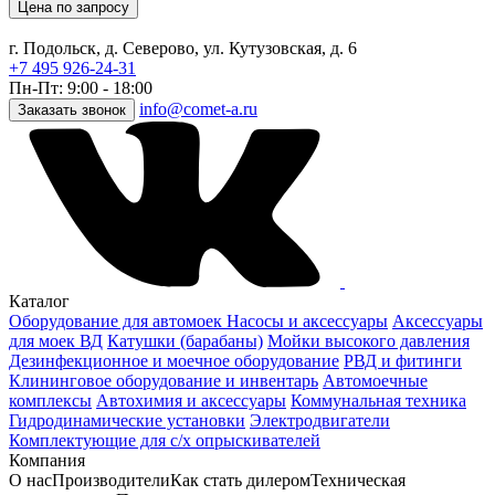
Цена по запросу
г. Подольск, д. Северово, ул. Кутузовская, д. 6
+7 495 926-24-31
Пн-Пт: 9:00 - 18:00
info@comet-a.ru
Заказать звонок
Каталог
Оборудование для автомоек
Насосы и аксессуары
Аксессуары
для моек ВД
Катушки (барабаны)
Мойки высокого давления
Дезинфекционное и моечное оборудование
РВД и фитинги
Клининговое оборудование и инвентарь
Автомоечные
комплексы
Автохимия и аксессуары
Коммунальная техника
Гидродинамические установки
Электродвигатели
Комплектующие для с/х опрыскивателей
Компания
О нас
Производители
Как стать дилером
Техническая