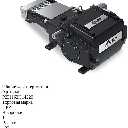
Общие характеристики
Артикул
P231162H14220
Торговая марка
HPP
В коробке
1
Вес, кг
400