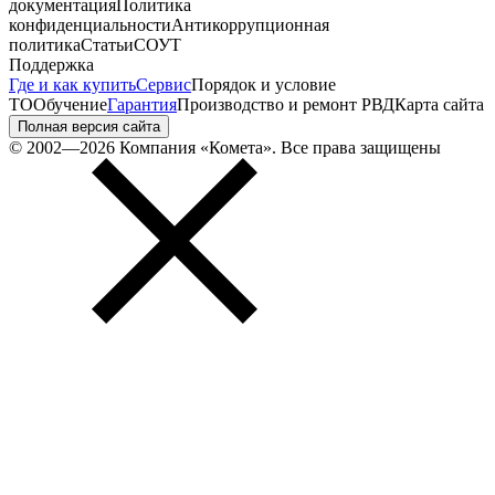
документация
Политика
конфиденциальности
Антикоррупционная
политика
Статьи
СОУТ
Поддержка
Где и как купить
Сервис
Порядок и условие
ТО
Обучение
Гарантия
Производство и ремонт РВД
Карта сайта
Полная версия сайта
© 2002—2026 Компания «Комета». Все права защищены