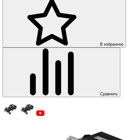
В избранное
Сравнить