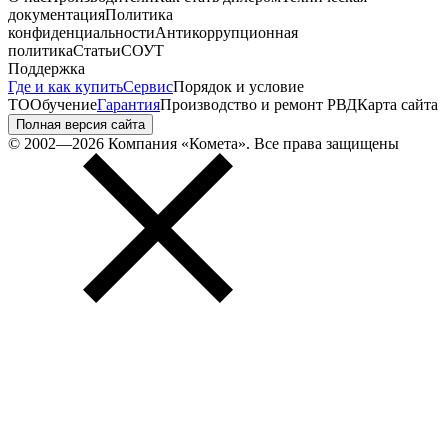
документация
Политика
конфиденциальности
Антикоррупционная
политика
Статьи
СОУТ
Поддержка
Где и как купить
Сервис
Порядок и условие
ТО
Обучение
Гарантия
Производство и ремонт РВД
Карта сайта
Полная версия сайта
© 2002—2026 Компания «Комета». Все права защищены