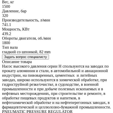
Вес, кг
1500
Давление, бар
320
Производительность, л/мин
741.1
Мощность, КВт
439.2
Обороты двигателя, об./мин
1800
Тип вала
гладкий со шпонкой, 82 mm
Задать вопрос специалисту
Описание товара
Насос высокого давления серии H спользуются на заводах по
прокату алюминия и стали, в автомобильной и авиационной
индустрии, на пивоваренных, цементных и литейных
заводах, широко используются в химической обработке, при
гидроструйной резке/очистке, в судоходстве, в военной
промышленности и при добыче полезных ископаемых и в
нефтяных месторождениях, при строительстве и ремонте, в
обработке пищевых продуктов и напитков, в
нефтехимической обработке и на нефтеперегонных заводах, в
фармацевтической и целлюлозно-бумажной промышленности.
PNEUMATIC PRESSURE REGULATOR