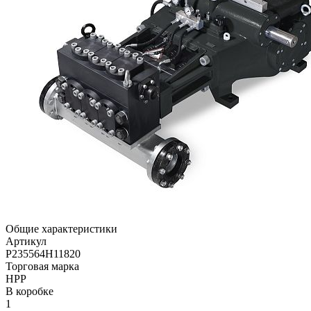
Общие характеристики
Артикул
P235564H11820
Торговая марка
HPP
В коробке
1