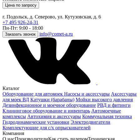
Цена по запросу
г. Подольск, д. Северово, ул. Кутузовская, д. 6
+7 495 926-24-31
Пн-Пт: 9:00 - 18:00
info@comet-a.ru
Заказать звонок
Каталог
Оборудование для автомоек
Насосы и аксессуары
Аксессуары
для моек ВД
Катушки (барабаны)
Мойки высокого давления
Дезинфекционное и моечное оборудование
РВД и фитинги
Клининговое оборудование и инвентарь
Автомоечные
комплексы
Автохимия и аксессуары
Коммунальная техника
Гидродинамические установки
Электродвигатели
Комплектующие для с/х опрыскивателей
Компания
О нас
Производители
Как стать дилером
Техническая