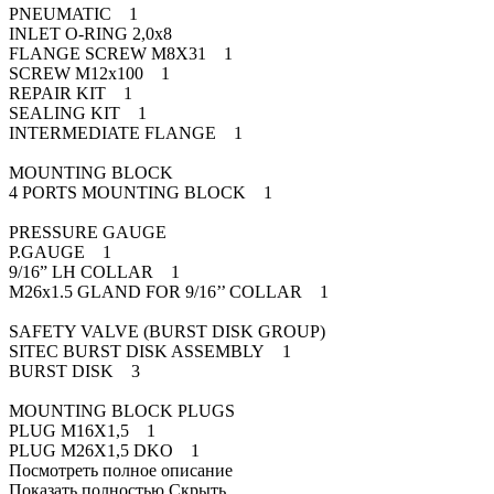
PNEUMATIC 1
INLET O-RING 2,0x8
FLANGE SCREW M8X31 1
SCREW M12x100 1
REPAIR KIT 1
SEALING KIT 1
INTERMEDIATE FLANGE 1
MOUNTING BLOCK
4 PORTS MOUNTING BLOCK 1
PRESSURE GAUGE
P.GAUGE 1
9/16” LH COLLAR 1
M26x1.5 GLAND FOR 9/16’’ COLLAR 1
SAFETY VALVE (BURST DISK GROUP)
SITEC BURST DISK ASSEMBLY 1
BURST DISK 3
MOUNTING BLOCK PLUGS
PLUG M16X1,5 1
PLUG M26X1,5 DKO 1
Посмотреть полное описание
Показать полностью
Скрыть