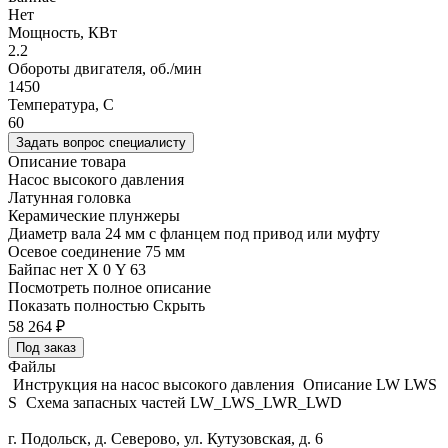
Нет
Мощность, КВт
2.2
Обороты двигателя, об./мин
1450
Температура, C
60
Задать вопрос специалисту
Описание товара
Насос высокого давления
Латунная головка
Керамические плунжеры
Диаметр вала 24 мм с фланцем под привод или муфту
Осевое соединение 75 мм
Байпас нет Х 0 Y 63
Посмотреть полное описание
Показать полностью
Скрыть
58 264
₽
Под заказ
Файлы
Инструкция на насос высокого давления
Описание LW LWS
S
Схема запасных частей LW_LWS_LWR_LWD
г. Подольск, д. Северово, ул. Кутузовская, д. 6