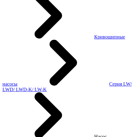
Кривошипные
насосы
Серия LW/
LWD/ LWD-K/ LW-K
Насос