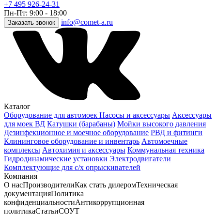
+7 495 926-24-31
Пн-Пт: 9:00 - 18:00
info@comet-a.ru
Заказать звонок
Каталог
Оборудование для автомоек
Насосы и аксессуары
Аксессуары
для моек ВД
Катушки (барабаны)
Мойки высокого давления
Дезинфекционное и моечное оборудование
РВД и фитинги
Клининговое оборудование и инвентарь
Автомоечные
комплексы
Автохимия и аксессуары
Коммунальная техника
Гидродинамические установки
Электродвигатели
Комплектующие для с/х опрыскивателей
Компания
О нас
Производители
Как стать дилером
Техническая
документация
Политика
конфиденциальности
Антикоррупционная
политика
Статьи
СОУТ