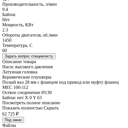
Производительность, л/мин
9.4
Байпас
Нет
Мощность, КВт
2.3
Обороты двигателя, об./мин
1450
Температура, C
60
Задать вопрос специалисту
Описание товара
Насос высокого давления
Латунная головка
Керамические плунжеры
Полый вал 28 мм с фланцем под привод или муфту фланец
MEC 100-112
Осевое соединение Ø130
Байпас нет Х 0 Y 63
Посмотреть полное описание
Показать полностью
Скрыть
62 725
₽
Под заказ
Файлы