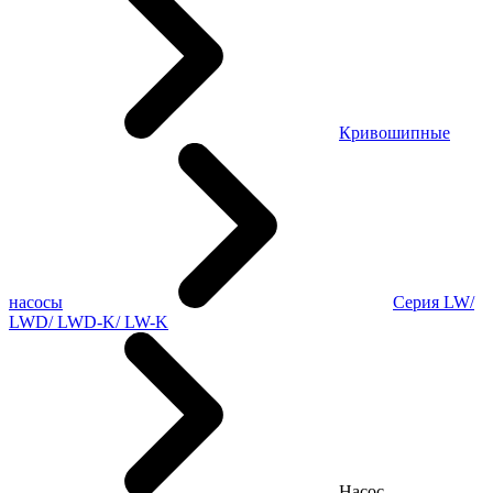
Кривошипные
насосы
Серия LW/
LWD/ LWD-K/ LW-K
Насос