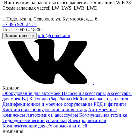
Инструкция на насос высокого давления
Описание LW E 28
Схема запасных частей LW_LWS_LWR_LWD
г. Подольск, д. Северово, ул. Кутузовская, д. 6
+7 495 926-24-31
Пн-Пт: 9:00 - 18:00
info@comet-a.ru
Заказать звонок
Каталог
Оборудование для автомоек
Насосы и аксессуары
Аксессуары
для моек ВД
Катушки (барабаны)
Мойки высокого давления
Дезинфекционное и моечное оборудование
РВД и фитинги
Клининговое оборудование и инвентарь
Автомоечные
комплексы
Автохимия и аксессуары
Коммунальная техника
Гидродинамические установки
Электродвигатели
Комплектующие для с/х опрыскивателей
Компания