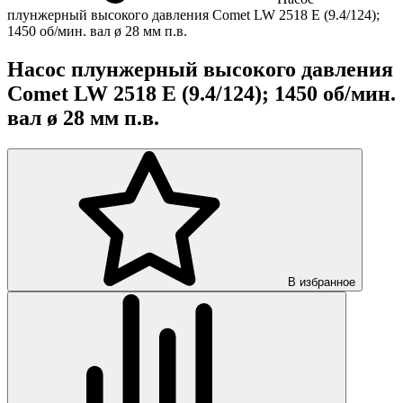
плунжерный высокого давления Comet LW 2518 E (9.4/124);
1450 об/мин. вал ø 28 мм п.в.
Насос плунжерный высокого давления
Comet LW 2518 E (9.4/124); 1450 об/мин.
вал ø 28 мм п.в.
В избранное