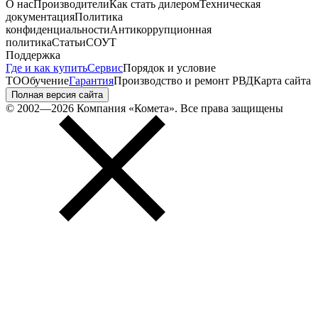
О нас
Производители
Как стать дилером
Техническая
документация
Политика
конфиденциальности
Антикоррупционная
политика
Статьи
СОУТ
Поддержка
Где и как купить
Сервис
Порядок и условие
ТО
Обучение
Гарантия
Производство и ремонт РВД
Карта сайта
Полная версия сайта
© 2002—2026 Компания «Комета». Все права защищены