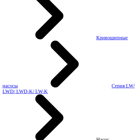
Кривошипные
насосы
Серия LW/
LWD/ LWD-K/ LW-K
Насос