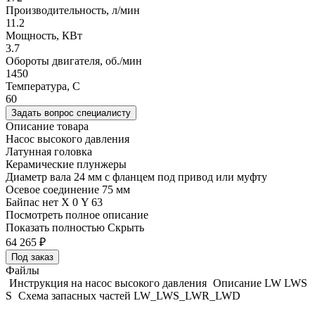
Производительность, л/мин
11.2
Мощность, КВт
3.7
Обороты двигателя, об./мин
1450
Температура, C
60
Задать вопрос специалисту
Описание товара
Насос высокого давления
Латунная головка
Керамические плунжеры
Диаметр вала 24 мм с фланцем под привод или муфту
Осевое соединение 75 мм
Байпас нет Х 0 Y 63
Посмотреть полное описание
Показать полностью
Скрыть
64 265
₽
Под заказ
Файлы
Инструкция на насос высокого давления
Описание LW LWS
S
Схема запасных частей LW_LWS_LWR_LWD