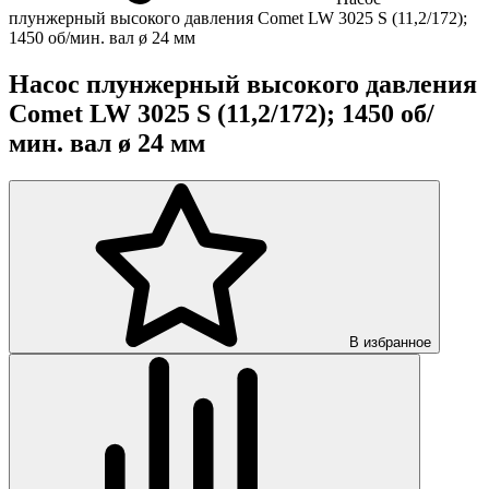
плунжерный высокого давления Comet LW 3025 S (11,2/172);
1450 об/мин. вал ø 24 мм
Насос плунжерный высокого давления
Comet LW 3025 S (11,2/172); 1450 об/
мин. вал ø 24 мм
В избранное