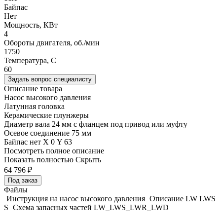
Байпас
Нет
Мощность, КВт
4
Обороты двигателя, об./мин
1750
Температура, C
60
Задать вопрос специалисту
Описание товара
Насос высокого давления
Латунная головка
Керамические плунжеры
Диаметр вала 24 мм с фланцем под привод или муфту
Осевое соединение 75 мм
Байпас нет Х 0 Y 63
Посмотреть полное описание
Показать полностью
Скрыть
64 796
₽
Под заказ
Файлы
Инструкция на насос высокого давления
Описание LW LWS
S
Схема запасных частей LW_LWS_LWR_LWD