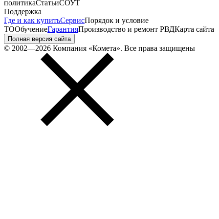
политика
Статьи
СОУТ
Поддержка
Где и как купить
Сервис
Порядок и условие
ТО
Обучение
Гарантия
Производство и ремонт РВД
Карта сайта
Полная версия сайта
© 2002—2026 Компания «Комета». Все права защищены