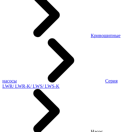
Кривошипные
насосы
Серия
LWR/ LWR-K/ LWS/ LWS-K
Насос