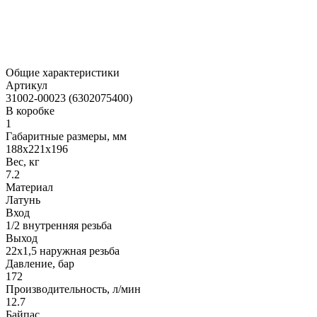
Общие характеристики
Артикул
31002-00023 (6302075400)
В коробке
1
Габаритные размеры, мм
188x221x196
Вес, кг
7.2
Материал
Латунь
Вход
1/2 внутренняя резьба
Выход
22х1,5 наружная резьба
Давление, бар
172
Производительность, л/мин
12.7
Байпас