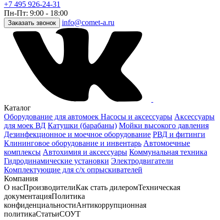
+7 495 926-24-31
Пн-Пт: 9:00 - 18:00
info@comet-a.ru
Заказать звонок
Каталог
Оборудование для автомоек
Насосы и аксессуары
Аксессуары
для моек ВД
Катушки (барабаны)
Мойки высокого давления
Дезинфекционное и моечное оборудование
РВД и фитинги
Клининговое оборудование и инвентарь
Автомоечные
комплексы
Автохимия и аксессуары
Коммунальная техника
Гидродинамические установки
Электродвигатели
Комплектующие для с/х опрыскивателей
Компания
О нас
Производители
Как стать дилером
Техническая
документация
Политика
конфиденциальности
Антикоррупционная
политика
Статьи
СОУТ