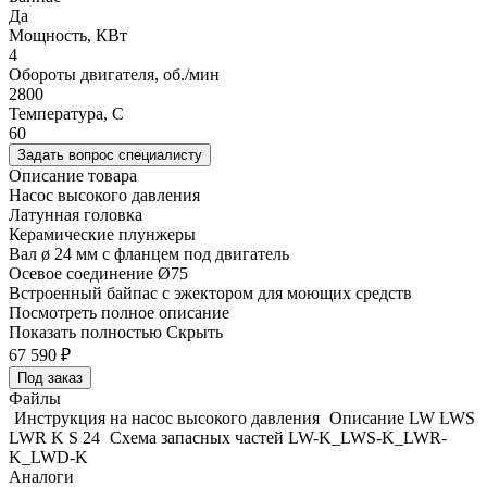
Да
Мощность, КВт
4
Обороты двигателя, об./мин
2800
Температура, C
60
Задать вопрос специалисту
Описание товара
Насос высокого давления
Латунная головка
Керамические плунжеры
Вал ø 24 мм с фланцем под двигатель
Осевое соединение Ø75
Встроенный байпас с эжектором для моющих средств
Посмотреть полное описание
Показать полностью
Скрыть
67 590
₽
Под заказ
Файлы
Инструкция на насос высокого давления
Описание LW LWS
LWR K S 24
Схема запасных частей LW-K_LWS-K_LWR-
K_LWD-K
Аналоги