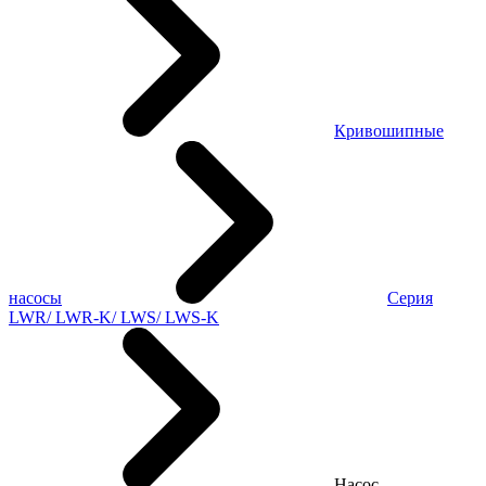
Кривошипные
насосы
Серия
LWR/ LWR-K/ LWS/ LWS-K
Насос