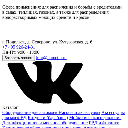
Сфера применения: для распыления и борьбы с вредителями
в садах, теплицах, газонах, а также для распределения
водорастворимых моющих средств и красок.
г. Подольск, д. Северово, ул. Кутузовская, д. 6
+7 495 926-24-31
Пн-Пт: 9:00 - 18:00
info@comet-a.ru
Заказать звонок
Каталог
Оборудование для автомоек
Насосы и аксессуары
Аксессуары
для моек ВД
Катушки (барабаны)
Мойки высокого давления
Дезинфекционное и моечное оборудование
РВД и фитинги
Клининговое оборудование и инвентарь
Автомоечные