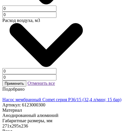
Расход воздуха, м3
Отменить все
Применить
Подобрано
Насос мембранный Comet серия P36/15 (32,4 л/мин; 15 бар)
Артикул: 6123000300
Материал
Анодированный алюминий
Габаритные размеры, мм
271x295x236