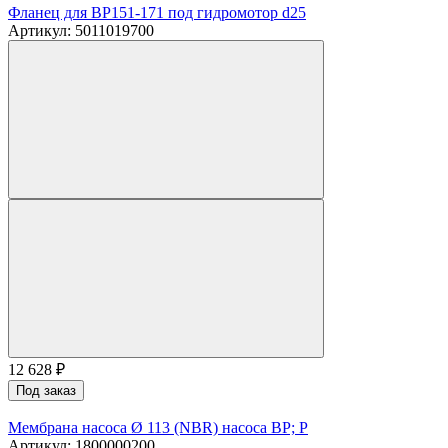
Фланец для BP151-171 под гидромотор d25
Артикул: 5011019700
12 628
₽
Под заказ
Мембрана насоса Ø 113 (NBR) насоса BP; P
Артикул: 1800000200