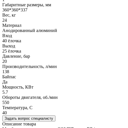
Габаритные размеры, мм
360*360*337
Вес, кг
24
Материал
Анодированный алюминий
Вход
40 ёлочка
Выход
25 ёлочка
Давление, бар
20
Производительность, л/мин
138
Байпас
Да
Мощность, КВт
5.7
Обороты двигателя, об./мин
550
Температура, C
40
Задать вопрос специалисту
Описание товара