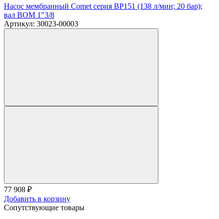
Насос мембранный Comet серия BP151 (138 л/мин; 20 бар);
вал ВОМ 1"3/8
Артикул: 30023-00003
77 908
₽
Добавить в корзину
Сопутствующие товары