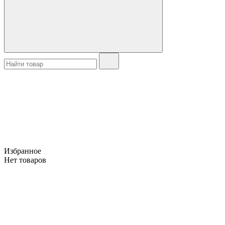
Избранное
Нет товаров