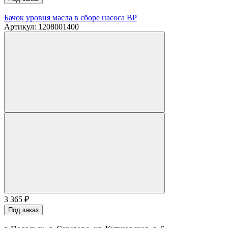
Бачок уровня масла в сборе насоса BP
Артикул: 1208001400
3 365
₽
Под заказ