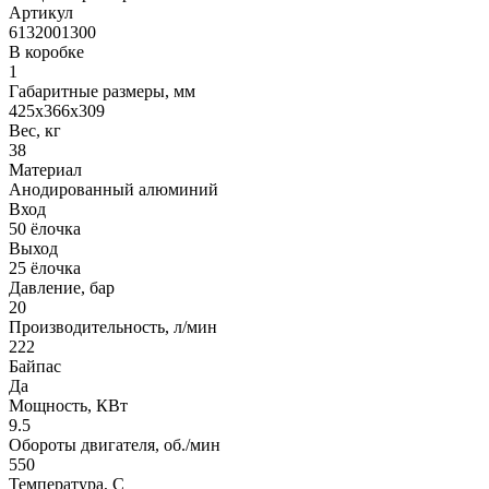
Артикул
6132001300
В коробке
1
Габаритные размеры, мм
425x366x309
Вес, кг
38
Материал
Анодированный алюминий
Вход
50 ёлочка
Выход
25 ёлочка
Давление, бар
20
Производительность, л/мин
222
Байпас
Да
Мощность, КВт
9.5
Обороты двигателя, об./мин
550
Температура, C