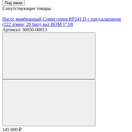
Под заказ
Сопутствующие товары
Насос мембранный Comet серия BP241 D с пред.клапаном
(222 л/мин; 20 бар); вал ВОМ 1"3/8
Артикул: 30050-00013
145 000
₽