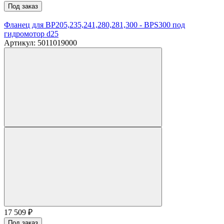
Под заказ
Фланец для BP205,235,241,280,281,300 - BPS300 под
гидромотор d25
Артикул: 5011019000
17 509
₽
Под заказ