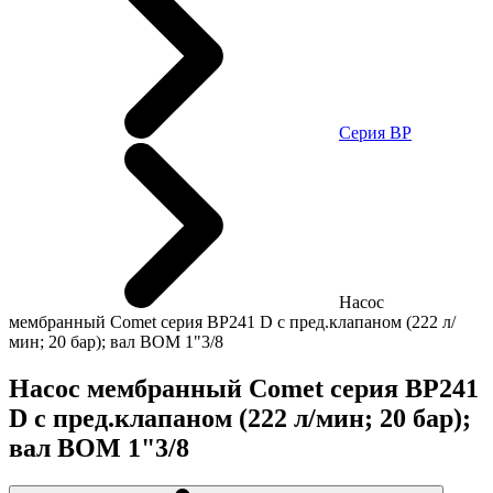
Cерия BP
Насос
мембранный Comet серия BP241 D с пред.клапаном (222 л/
мин; 20 бар); вал ВОМ 1"3/8
Насос мембранный Comet серия BP241
D с пред.клапаном (222 л/мин; 20 бар);
вал ВОМ 1"3/8