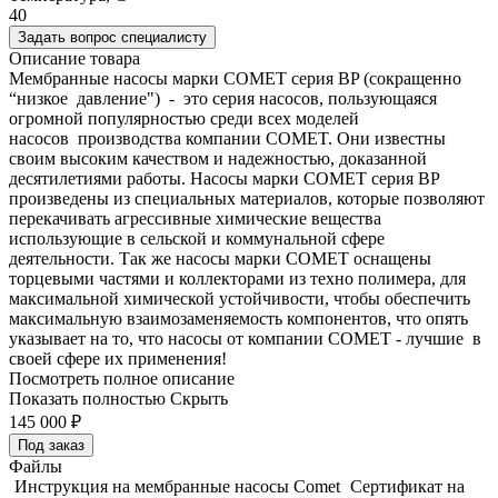
40
Задать вопрос специалисту
Описание товара
Мембранные насосы марки COMET серия BP (сокращенно
“низкое давление") - это серия насосов, пользующаяся
огромной популярностью среди всех моделей
насосов производства компании COMET. Они известны
своим высоким качеством и надежностью, доказанной
десятилетиями работы. Насосы марки COMET серия BP
произведены из специальных материалов, которые позволяют
перекачивать агрессивные химические вещества
использующие в сельской и коммунальной сфере
деятельности. Так же насосы марки COMET оснащены
торцевыми частями и коллекторами из техно полимера, для
максимальной химической устойчивости, чтобы обеспечить
максимальную взаимозаменяемость компонентов, что опять
указывает на то, что насосы от компании COMET - лучшие в
своей сфере их применения!
Посмотреть полное описание
Показать полностью
Скрыть
145 000
₽
Под заказ
Файлы
Инструкция на мембранные насосы Comet
Сертификат на