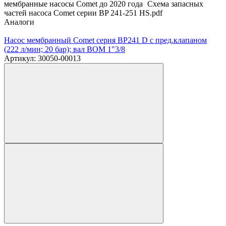
мембранные насосы Comet до 2020 года
Схема запасных
частей насоса Comet серии BP 241-251 HS.pdf
Аналоги
Насос мембранный Comet серия BP241 D с пред.клапаном
(222 л/мин; 20 бар); вал ВОМ 1"3/8
Артикул: 30050-00013