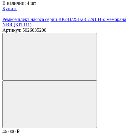
В наличии: 4 шт
Купить
Ремкомплект насоса серии BP241/251/281/291 HS: мембрана
NBR (KIT111)
Артикул: 5026035200
46 000
₽