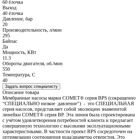
60 ёлочка
Выход
40 ёлочка
Давление, бар
20
Производительность, л/мин
295
Байпас
Да
Мощность, КВт
11.3
Обороты двигателя, об./мин
550
Температура, C
40
Задать вопрос специалисту
Описание товара
Мембранные насосы марки COMET® серия BPS (сокращенно
“СПЕЦИАЛЬНО низкое давление") - это СПЕЦИАЛЬНАЯ
серия насосов, представляет собой эволюцию знаменитой
линейки COMET® серия BP. Эта линия была спроектирована
с учётом удовлетворения потребностей клиента и предлагает
совершенную технологию с высокими эксплуатационными
характеристиками. В частности проект BPS сосредоточен на
оптимизации соотношения хода/диаметра отверстия, Это