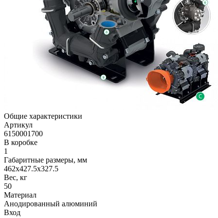
Общие характеристики
Артикул
6150001700
В коробке
1
Габаритные размеры, мм
462x427.5x327.5
Вес, кг
50
Материал
Анодированный алюминий
Вход