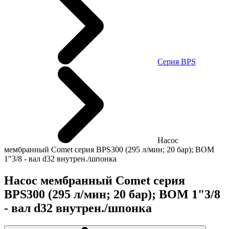
Cерия BPS
Насос
мембранный Comet серия BPS300 (295 л/мин; 20 бар); ВОМ
1"3/8 - вал d32 внутрен./шпонка
Насос мембранный Comet серия
BPS300 (295 л/мин; 20 бар); ВОМ 1"3/8
- вал d32 внутрен./шпонка