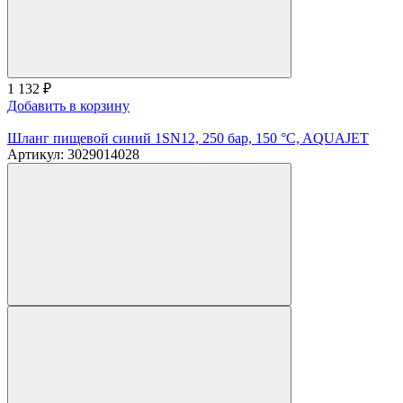
1 132
₽
Добавить в корзину
Шланг пищевой синий 1SN12, 250 бар, 150 °C, AQUAJET
Артикул: 3029014028