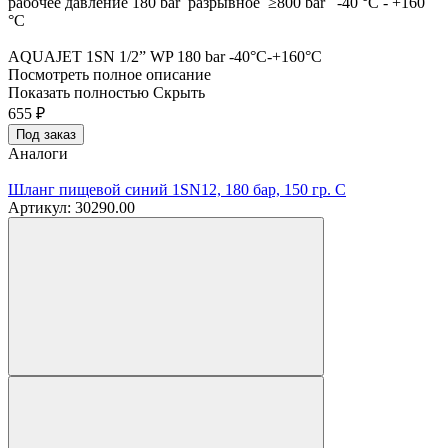
рабочее давление 180 bar разрывное ≥800 bar -40 °C - +160
°C
AQUAJET 1SN 1/2” WP 180 bar -40°C-+160°C
Посмотреть полное описание
Показать полностью
Скрыть
655
₽
Под заказ
Аналоги
Шланг пищевой синий 1SN12, 180 бар, 150 гр. С
Артикул: 30290.00