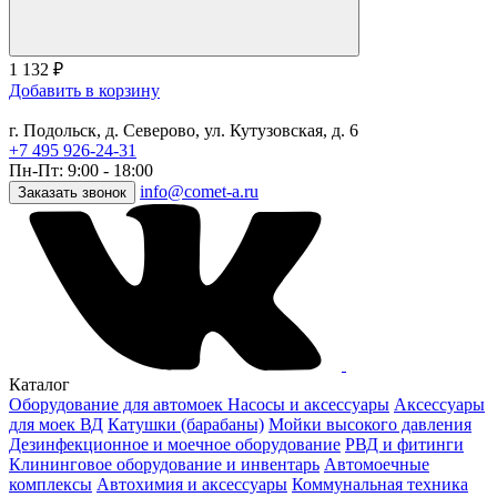
1 132
₽
Добавить в корзину
г. Подольск, д. Северово, ул. Кутузовская, д. 6
+7 495 926-24-31
Пн-Пт: 9:00 - 18:00
info@comet-a.ru
Заказать звонок
Каталог
Оборудование для автомоек
Насосы и аксессуары
Аксессуары
для моек ВД
Катушки (барабаны)
Мойки высокого давления
Дезинфекционное и моечное оборудование
РВД и фитинги
Клининговое оборудование и инвентарь
Автомоечные
комплексы
Автохимия и аксессуары
Коммунальная техника