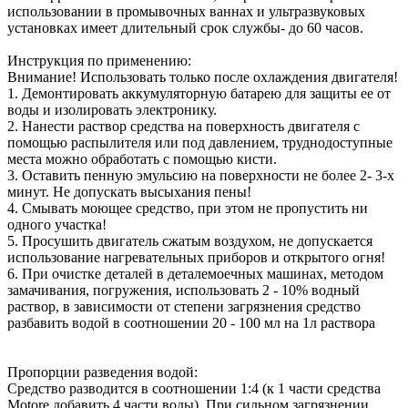
использовании в промывочных ваннах и ультразвуковых
установках имеет длительный срок службы- до 60 часов.
Инструкция по применению:
Внимание! Использовать только после охлаждения двигателя!
1. Демонтировать аккумуляторную батарею для защиты ее от
воды и изолировать электронику.
2. Нанести раствор средства на поверхность двигателя с
помощью распылителя или под давлением, труднодоступные
места можно обработать с помощью кисти.
3. Оставить пенную эмульсию на поверхности не более 2- 3-х
минут. Не допускать высыхания пены!
4. Смывать моющее средство, при этом не пропустить ни
одного участка!
5. Просушить двигатель сжатым воздухом, не допускается
использование нагревательных приборов и открытого огня!
6. При очистке деталей в деталемоечных машинах, методом
замачивания, погружения, использовать 2 - 10% водный
раствор, в зависимости от степени загрязнения средство
разбавить водой в соотношении 20 - 100 мл на 1л раствора
Пропорции разведения водой:
Средство разводится в соотношении 1:4 (к 1 части средства
Motore добавить 4 части воды). При сильном загрязнении