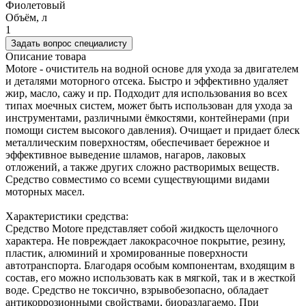
Фиолетовый
Объём, л
1
Задать вопрос специалисту
Описание товара
Motore - очиститель на водной основе для ухода за двигателем
и деталями моторного отсека. Быстро и эффективно удаляет
жир, масло, сажу и пр. Подходит для использования во всех
типах моечных систем, может быть использован для ухода за
инструментами, различными ёмкостями, контейнерами (при
помощи систем высокого давления). Очищает и придает блеск
металлическим поверхностям, обеспечивает бережное и
эффективное выведение шламов, нагаров, лаковых
отложений, а также других сложно растворимых веществ.
Средство совместимо со всеми существующими видами
моторных масел.
Характеристики средства:
Средство Motore представляет собой жидкость щелочного
характера. Не повреждает лакокрасочное покрытие, резину,
пластик, алюминий и хромированные поверхности
автотранспорта. Благодаря особым компонентам, входящим в
состав, его можно использовать как в мягкой, так и в жесткой
воде. Средство не токсично, взрывобезопасно, обладает
антикоррозионными свойствами, биоразлагаемо. При