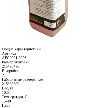
Общие характеристики
Артикул
AFC0001-3026
Размер упаковки
215*80*80
В коробке
21
Габаритные размеры, мм
215*80*80
Вес, кг
10.65
Температура, C
15-40
Цвет