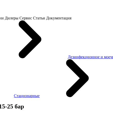
ии
Дилеры
Сервис
Статьи
Документация
Дезинфекционное и моеч
Стационарные
5-25 бар