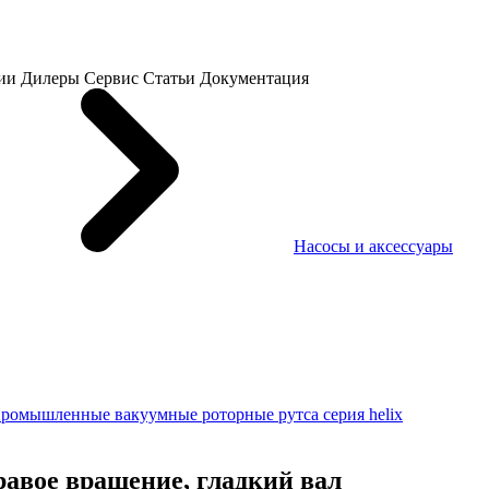
ии
Дилеры
Сервис
Статьи
Документация
Насосы и аксессуары
ромышленные вакуумные роторные рутса серия helix
авое вращение, гладкий вал