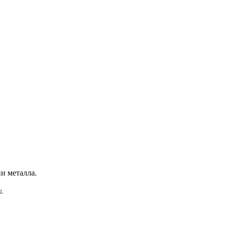
и металла.
.