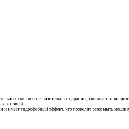
льных сколов и незначительных царапин, защищает от коррози
ь как новый.
и и имеет гидрофобный эффект, что позволит реже мыть машину