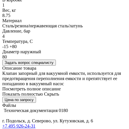
1
Вес, кг
8.75
Материал
Cталь/резина/нержавеющая сталь/латунь
Давление, бар
4
Температура, C
-15 +80
Диаметр наружный
80
Задать вопрос специалисту
Описание товара
Клапан запорный для вакуумной емкости, используется для
предотвращения переполнения емкости и препятствует ее
попаданию в вакуумный насос
Посмотреть полное описание
Показать полностью
Скрыть
Цена по запросу
Файлы
Техническая документация 0180
г. Подольск, д. Северово, ул. Кутузовская, д. 6
+7 495 926-24-31