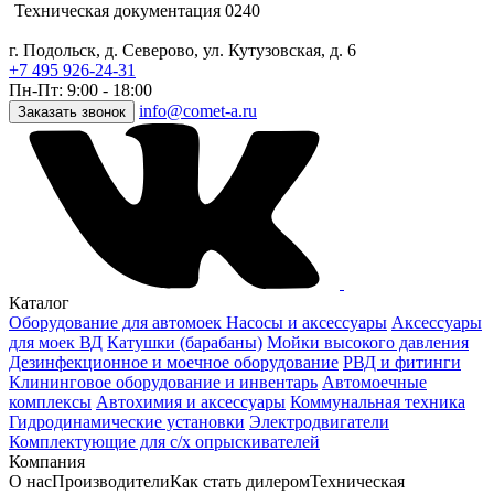
Техническая документация 0240
г. Подольск, д. Северово, ул. Кутузовская, д. 6
+7 495 926-24-31
Пн-Пт: 9:00 - 18:00
info@comet-a.ru
Заказать звонок
Каталог
Оборудование для автомоек
Насосы и аксессуары
Аксессуары
для моек ВД
Катушки (барабаны)
Мойки высокого давления
Дезинфекционное и моечное оборудование
РВД и фитинги
Клининговое оборудование и инвентарь
Автомоечные
комплексы
Автохимия и аксессуары
Коммунальная техника
Гидродинамические установки
Электродвигатели
Комплектующие для с/х опрыскивателей
Компания
О нас
Производители
Как стать дилером
Техническая