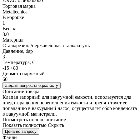
ARZO 0240060000
Торговая марка
Metaltecnica
В коробке
1
Вес, кг
3.01
Материал
Cталь/резина/нержавеющая сталь/латунь
Давление, бар
3
Температура, C
-15 +80
Диаметр наружный
60
Задать вопрос специалисту
Описание товара
Клапан запорный для вакуумной емкости, используется для
предотвращения переполнения емкости и препятствует ее
попаданию в вакуумный насос, осуществляет сбор конденсата
в вакуумной магистрали.
Посмотреть полное описание
Показать полностью
Скрыть
Цена по запросу
Файлы