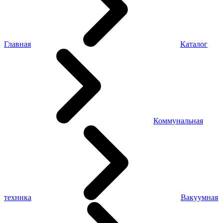
Главная
Каталог
Коммунальная
техника
Вакуумная