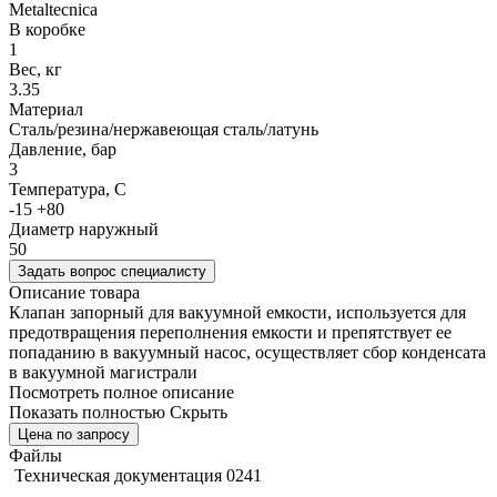
Metaltecnica
В коробке
1
Вес, кг
3.35
Материал
Cталь/резина/нержавеющая сталь/латунь
Давление, бар
3
Температура, C
-15 +80
Диаметр наружный
50
Задать вопрос специалисту
Описание товара
Клапан запорный для вакуумной емкости, используется для
предотвращения переполнения емкости и препятствует ее
попаданию в вакуумный насос, осуществляет сбор конденсата
в вакуумной магистрали
Посмотреть полное описание
Показать полностью
Скрыть
Цена по запросу
Файлы
Техническая документация 0241