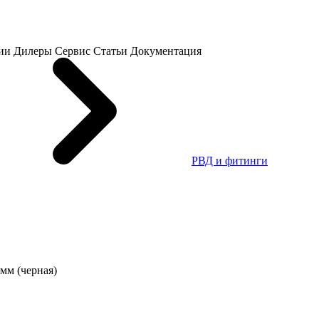
ии
Дилеры
Сервис
Статьи
Документация
РВД и фитинги
мм (черная)