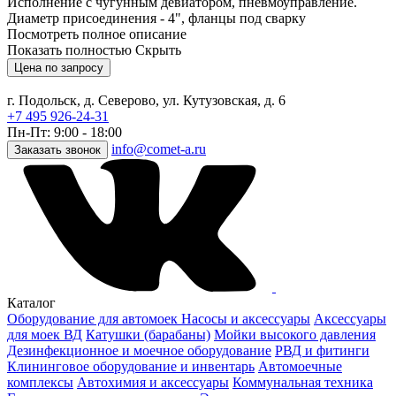
Исполнение с чугунным девиатором, пневмоуправление.
Диаметр присоединения - 4", фланцы под сварку
Посмотреть полное описание
Показать полностью
Скрыть
Цена по запросу
г. Подольск, д. Северово, ул. Кутузовская, д. 6
+7 495 926-24-31
Пн-Пт: 9:00 - 18:00
info@comet-a.ru
Заказать звонок
Каталог
Оборудование для автомоек
Насосы и аксессуары
Аксессуары
для моек ВД
Катушки (барабаны)
Мойки высокого давления
Дезинфекционное и моечное оборудование
РВД и фитинги
Клининговое оборудование и инвентарь
Автомоечные
комплексы
Автохимия и аксессуары
Коммунальная техника