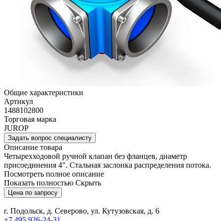
Общие характеристики
Артикул
1488102800
Торговая марка
JUROP
Задать вопрос специалисту
Описание товара
Четырехходовой ручной клапан без фланцев, диаметр
присоединения 4". Стальная заслонка распределения потока.
Посмотреть полное описание
Показать полностью
Скрыть
Цена по запросу
г. Подольск, д. Северово, ул. Кутузовская, д. 6
+7 495 926-24-31