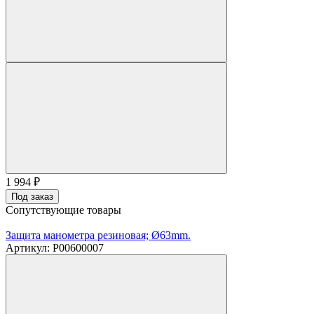
1 994
₽
Под заказ
Сопутствующие товары
Защита манометра резиновая; Ø63mm.
Артикул: P00600007