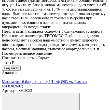
высокотемпературным методом, и латунный соединительный
штуцер 1/4 снизу. Заполняющая манометр жидкая смесь на 85
% состоит из глицерина и на 15 % — из дистиллированной
воды. Высокое качество манометра, который можно купить у
нас с гарантией, обеспечивает точные измерения при
пульсации постоянного давления и значительных
вибрационных воздействиях.
Предлагаемый комплект содержит 5 одинаковых устройств.
Итальянские манометры TECOMEC GeoLine при доступной
цене обладают высокой надежностью и имеют широкую
область применения: водопроводные системы, компрессоры,
насосы, моечные машины, станочное оборудование и т. п.
Посмотреть полное описание
Показать полностью
Скрыть
1 373
₽
Под заказ
Аналоги
Манометр 16 бар, вх. снизу Ш 1/4; Ø63 мм.(замена
арт.8302607)
Артикул: 8302053