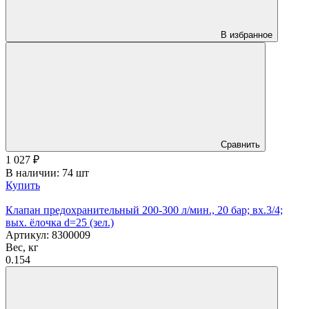
В избранное
Сравнить
1 027
₽
В наличии: 74 шт
Купить
Клапан предохранительный 200-300 л/мин., 20 бар; вх.3/4;
вых. ёлочка d=25 (зел.)
Артикул: 8300009
Вес, кг
0.154