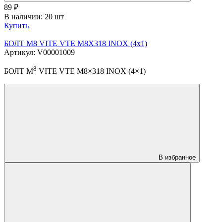
89
₽
В наличии: 20 шт
Купить
БОЛТ М8 VITE VTE M8X318 INOX (4х1)
Артикул: V00001009
8
БОЛТ М
VITE VTE M8×318 INOX (4×1)
В избранное