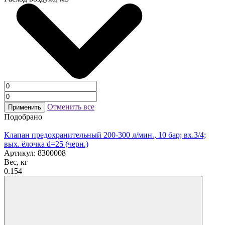
Отменить все
Применить
Подобрано
Клапан предохранительный 200-300 л/мин., 10 бар; вх.3/4;
вых. ёлочка d=25 (черн.)
Артикул: 8300008
Вес, кг
0.154