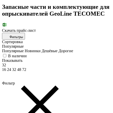
Запасные части и комплектующие для
опрыскивателей GeoLine TECOMEC
Скачать прайc-лист
Фильтры
Сортировка
Популярные
Популярные
Новинки
Дешёвые
Дорогие
В наличии
Показывать
32
16
24
32
48
72
Фильтр