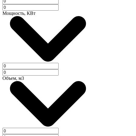
Мощность, КВт
Объем, м3