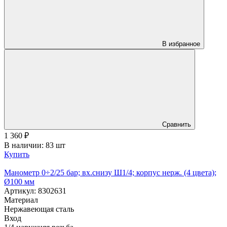
В избранное
Сравнить
1 360
₽
В наличии: 83 шт
Купить
Манометр 0÷2/25 бар; вх.снизу Ш1/4; корпус нерж. (4 цвета);
Ø100 мм
Артикул: 8302631
Материал
Нержавеющая сталь
Вход