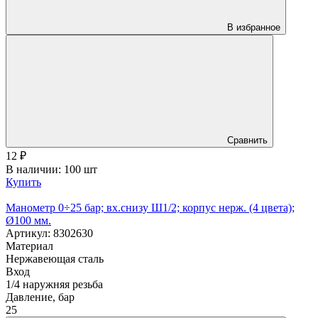
В избранное
Сравнить
12
₽
В наличии: 100 шт
Купить
Манометр 0÷25 бар; вх.снизу Ш1/2; корпус нерж. (4 цвета);
Ø100 мм.
Артикул: 8302630
Материал
Нержавеющая сталь
Вход
1/4 наружняя резьба
Давление, бар
25