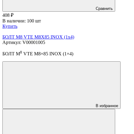
Сравнить
408
₽
В наличии: 100 шт
Купить
БОЛТ М8 VTE M8X85 INOX (1х4)
Артикул: V00001005
8
БОЛТ М
VTE M8×85 INOX (1×4)
В избранное