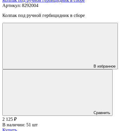
Колпак под ручной гербицидник в сборе
Артикул: 8292004
Колпак под ручной гербицидник в сборе
В избранное
Сравнить
2 125
₽
В наличии: 51 шт
Купить