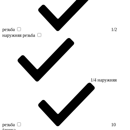
резьба
1/2
наружняя резьба
1/4 наружняя
резьба
10
ёлочка