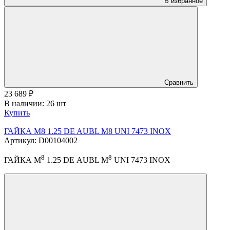
В избранное
Сравнить
23 689
₽
В наличии: 26 шт
Купить
ГАЙКА М8 1.25 DE AUBL M8 UNI 7473 INOX
Артикул: D00104002
8
8
ГАЙКА М
1.25 DE AUBL M
UNI 7473 INOX