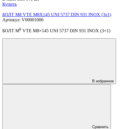
Купить
БОЛТ М8 VTE M8X145 UNI 5737 DIN 931 INOX (3х1)
Артикул: V00001006
8
БОЛТ М
VTE M8×145 UNI 5737 DIN 931 INOX (3×1)
В избранное
Сравнить