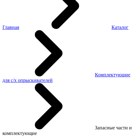
Главная
Каталог
Комплектующие
для с/х опрыскивателей
Запасные части и
комплектующие