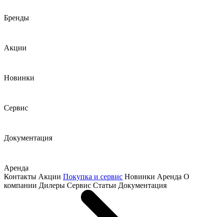
Бренды
Акции
Новинки
Сервис
Документация
Аренда
Контакты
Акции
Покупка и сервис
Новинки
Аренда
О
компании
Дилеры
Сервис
Статьи
Документация