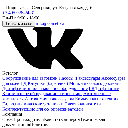
г. Подольск, д. Северово, ул. Кутузовская, д. 6
+7 495 926-24-31
Пн-Пт: 9:00 - 18:00
info@comet-a.ru
Заказать звонок
Каталог
Оборудование для автомоек
Насосы и аксессуары
Аксессуары
для моек ВД
Катушки (барабаны)
Мойки высокого давления
Дезинфекционное и моечное оборудование
РВД и фитинги
Клининговое оборудование и инвентарь
Автомоечные
комплексы
Автохимия и аксессуары
Коммунальная техника
Гидродинамические установки
Электродвигатели
Комплектующие для с/х опрыскивателей
Компания
О нас
Производители
Как стать дилером
Техническая
документация
Политика