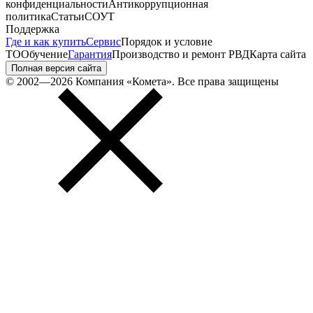
конфиденциальности
Антикоррупционная
политика
Статьи
СОУТ
Поддержка
Где и как купить
Сервис
Порядок и условие
ТО
Обучение
Гарантия
Производство и ремонт РВД
Карта сайта
Полная версия сайта
© 2002—2026 Компания «Комета». Все права защищены