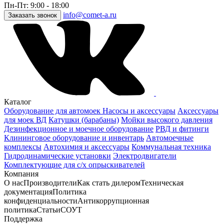
Пн-Пт: 9:00 - 18:00
info@comet-a.ru
Заказать звонок
Каталог
Оборудование для автомоек
Насосы и аксессуары
Аксессуары
для моек ВД
Катушки (барабаны)
Мойки высокого давления
Дезинфекционное и моечное оборудование
РВД и фитинги
Клининговое оборудование и инвентарь
Автомоечные
комплексы
Автохимия и аксессуары
Коммунальная техника
Гидродинамические установки
Электродвигатели
Комплектующие для с/х опрыскивателей
Компания
О нас
Производители
Как стать дилером
Техническая
документация
Политика
конфиденциальности
Антикоррупционная
политика
Статьи
СОУТ
Поддержка