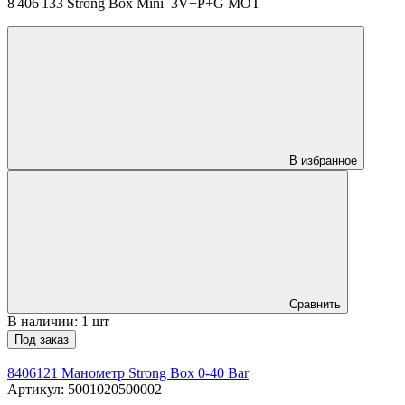
8 406 133 Strong Box Mini 3V+P+G MOT
В избранное
Сравнить
В наличии: 1 шт
Под заказ
8406121 Манометр Strong Box 0-40 Bar
Артикул: 5001020500002