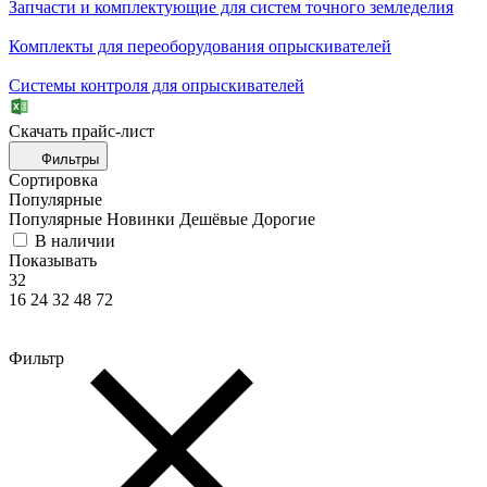
Запчасти и комплектующие для систем точного земледелия
Комплекты для переоборудования опрыскивателей
Системы контроля для опрыскивателей
Скачать прайc-лист
Фильтры
Сортировка
Популярные
Популярные
Новинки
Дешёвые
Дорогие
В наличии
Показывать
32
16
24
32
48
72
Фильтр