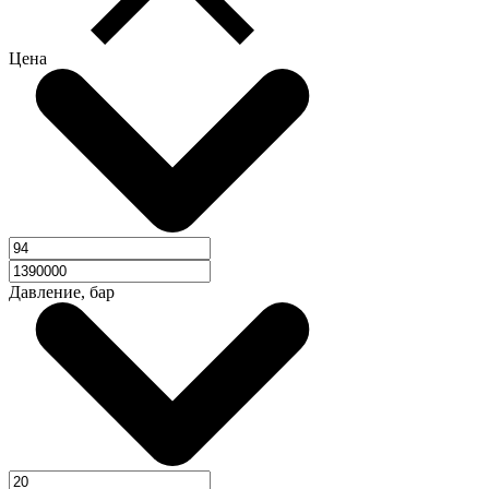
Цена
Давление, бар