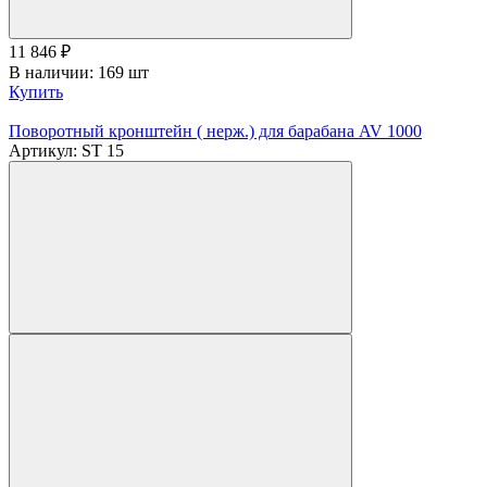
11 846
₽
В наличии: 169 шт
Купить
Поворотный кронштейн ( нерж.) для барабана AV 1000
Артикул: ST 15