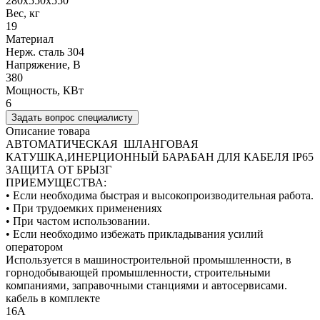
280х550х550
Вес, кг
19
Материал
Нерж. сталь 304
Напряжение, В
380
Мощность, КВт
6
Задать вопрос специалисту
Описание товара
АВТОМАТИЧЕСКАЯ ШЛАНГОВАЯ
КАТУШКА,ИНЕРЦИОННЫЙ БАРАБАН ДЛЯ КАБЕЛЯ IP65
ЗАЩИТА ОТ БРЫЗГ
ПРИЕМУЩЕСТВА:
• Если необходима быстрая и высокопроизводительная работа.
• При трудоемких применениях
• При частом использовании.
• Если необходимо избежать прикладывания усилий
оператором
Используется в машиностроительной промышленности, в
горнодобывающей промышленности, строительными
компаниями, заправочными станциями и автосервисами.
кабель в комплекте
16A