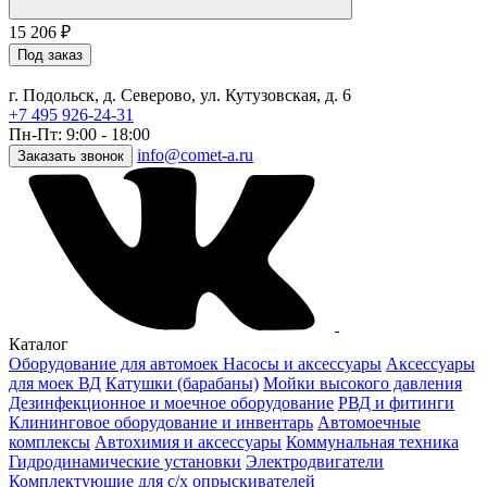
15 206
₽
Под заказ
г. Подольск, д. Северово, ул. Кутузовская, д. 6
+7 495 926-24-31
Пн-Пт: 9:00 - 18:00
info@comet-a.ru
Заказать звонок
Каталог
Оборудование для автомоек
Насосы и аксессуары
Аксессуары
для моек ВД
Катушки (барабаны)
Мойки высокого давления
Дезинфекционное и моечное оборудование
РВД и фитинги
Клининговое оборудование и инвентарь
Автомоечные
комплексы
Автохимия и аксессуары
Коммунальная техника
Гидродинамические установки
Электродвигатели
Комплектующие для с/х опрыскивателей