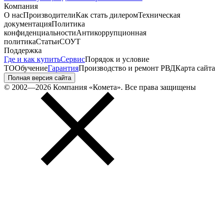
Компания
О нас
Производители
Как стать дилером
Техническая
документация
Политика
конфиденциальности
Антикоррупционная
политика
Статьи
СОУТ
Поддержка
Где и как купить
Сервис
Порядок и условие
ТО
Обучение
Гарантия
Производство и ремонт РВД
Карта сайта
Полная версия сайта
© 2002—2026 Компания «Комета». Все права защищены