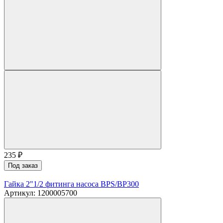
235
₽
Под заказ
Гайка 2"1/2 фитинга насоса BPS/BP300
Артикул: 1200005700