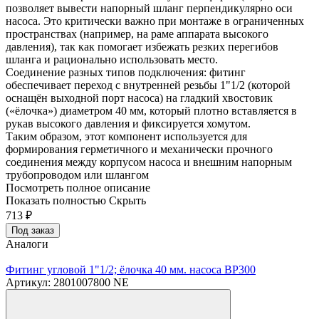
позволяет вывести напорный шланг перпендикулярно оси
насоса. Это критически важно при монтаже в ограниченных
пространствах (например, на раме аппарата высокого
давления), так как помогает избежать резких перегибов
шланга и рационально использовать место.
Соединение разных типов подключения: фитинг
обеспечивает переход с внутренней резьбы 1"1/2 (которой
оснащён выходной порт насоса) на гладкий хвостовик
(«ёлочка») диаметром 40 мм, который плотно вставляется в
рукав высокого давления и фиксируется хомутом.
Таким образом, этот компонент используется для
формирования герметичного и механически прочного
соединения между корпусом насоса и внешним напорным
трубопроводом или шлангом
Посмотреть полное описание
Показать полностью
Скрыть
713
₽
Под заказ
Аналоги
Фитинг угловой 1"1/2; ёлочка 40 мм. насоса BP300
Артикул: 2801007800 NE