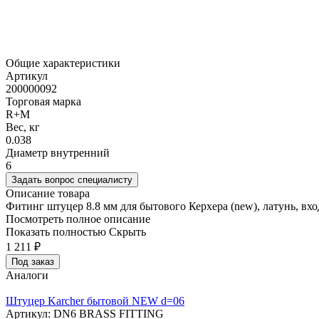
Общие характеристики
Артикул
200000092
Торговая марка
R+M
Вес, кг
0.038
Диаметр внутренний
6
Задать вопрос специалисту
Описание товара
Фитинг штуцер 8.8 мм для бытового Керхера (new), латунь, вхо
Посмотреть полное описание
Показать полностью
Скрыть
1 211
₽
Под заказ
Аналоги
Штуцер Karcher бытовой NEW d=06
Артикул: DN6 BRASS FITTING