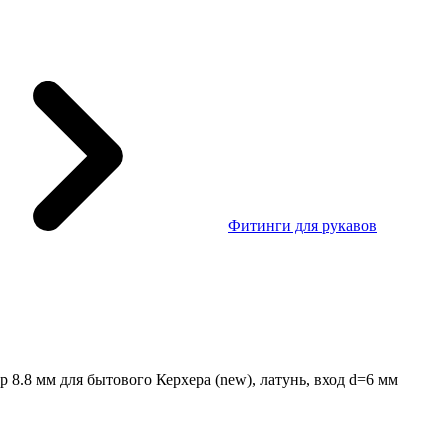
Фитинги для рукавов
 8.8 мм для бытового Керхера (new), латунь, вход d=6 мм