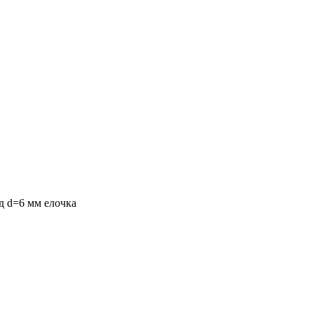
д d=6 мм елочка