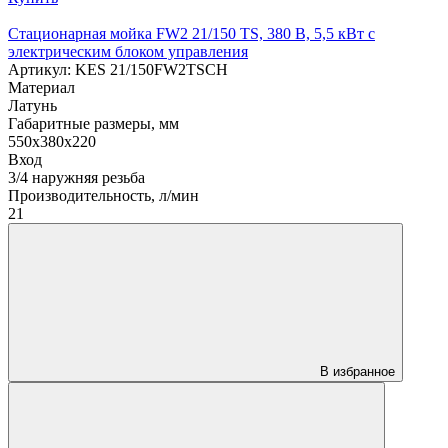
Стационарная мойка FW2 21/150 TS, 380 В, 5,5 кВт с
электрическим блоком управления
Артикул: KES 21/150FW2TSCH
Материал
Латунь
Габаритные размеры, мм
550х380х220
Вход
3/4 наружняя резьба
Производительность, л/мин
21
В избранное