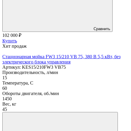
Сравнить
102 000
₽
Купить
Хит продаж
Стационарная мойка FW3 15/210 VB 75, 380 В 5,5 кВт, без
электрического блока управления
Артикул: KES15/210FW3 VB75
Производительность, л/мин
15
Температура, C
60
Обороты двигателя, об./мин
1450
Вес, кг
45