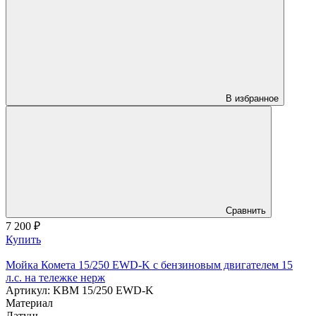
В избранное
Сравнить
7 200
₽
Купить
Мойка Комета 15/250 EWD-K с бензиновым двигателем 15
л.с. на тележке нерж
Артикул: KBM 15/250 EWD-K
Материал
Латунь