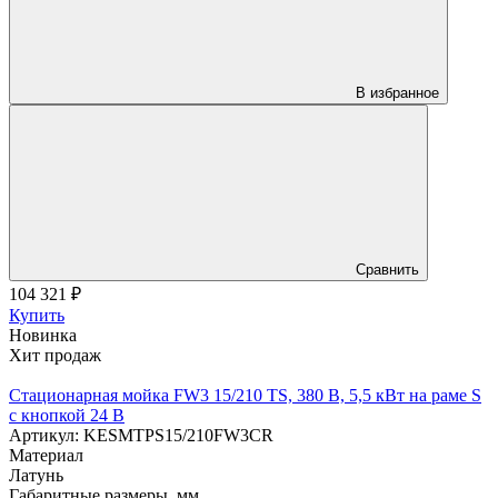
В избранное
Сравнить
104 321
₽
Купить
Новинка
Хит продаж
Стационарная мойка FW3 15/210 TS, 380 В, 5,5 кВт на раме S
с кнопкой 24 В
Артикул: KESMTPS15/210FW3CR
Материал
Латунь
Габаритные размеры, мм