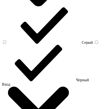
Серый
Черный
Вход