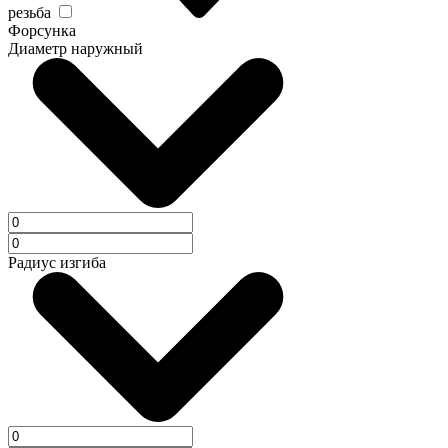
резьба
Форсунка
Диаметр наружный
Радиус изгиба