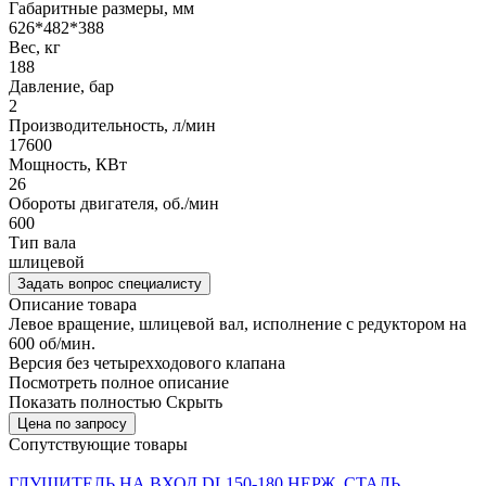
Габаритные размеры, мм
626*482*388
Вес, кг
188
Давление, бар
2
Производительность, л/мин
17600
Мощность, КВт
26
Обороты двигателя, об./мин
600
Тип вала
шлицевой
Задать вопрос специалисту
Описание товара
Левое вращение, шлицевой вал, исполнение с редуктором на
600 об/мин.
Версия без четырехходового клапана
Посмотреть полное описание
Показать полностью
Скрыть
Цена по запросу
Сопутствующие товары
ГЛУШИТЕЛЬ НА ВХОД DL150-180 НЕРЖ. СТАЛЬ