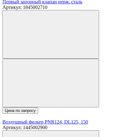
Первый запорный клапан нерж. сталь
Артикул: 1845002710
Цена по запросу
Воздушный фильтр PNR124, DL125, 150
Артикул: 1445002900