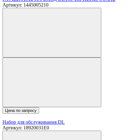
Артикул: 1445005210
Цена по запросу
Набор для обслуживания DL
Артикул: 18920031E0