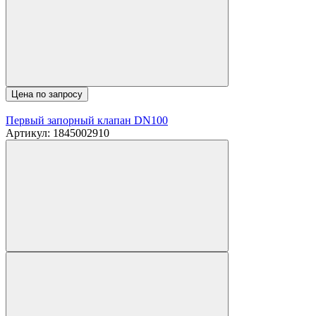
Цена по запросу
Первый запорный клапан DN100
Артикул: 1845002910