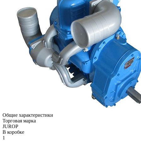
Общие характеристики
Торговая марка
JUROP
В коробке
1