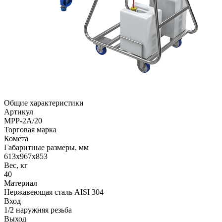
Общие характеристики
Артикул
MPP-2A/20
Торговая марка
Комета
Габаритные размеры, мм
613х967х853
Вес, кг
40
Материал
Нержавеющая сталь AISI 304
Вход
1/2 наружняя резьба
Выход