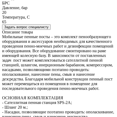
БРС
Давление, бар
20
Температура, C
65
Задать вопрос специалисту
Описание товара
Мобильные пенные посты – это комплект пенообразующего
оборудования и аксессуаров необходимых для качественного
проведения пенно-моечных работ и дезинфекции помещений
и оборудования. Все оборудование смонтировано на раме
имеющей колесную базу. В зависимости от поставленных
задач пост может комплектоваться сателлитной пенной
станцией, шлангом, инерционным барабаном, компрессором,
насадками, позволяющими поэтапно проводить:
ополаскивание, нанесение пены, смыв и нанесение
дезсредства. Благодаря мобильной конструкции пенный пост
может перемещаться из помещения в помещение для
последовательного проведения пенно-моечных работ.
ОСНОВНАЯ КОМПЛЕКТАЦИЯ
- Cателлитная пенная станция SPS-2A;
- Шланг 20 м.;
- Насадки, позволяющие поэтапно проводить: ополаскивание,
нанесение пены, смыв и нанесение дезсредства.