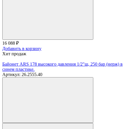
16 088
₽
Добавить в корзину
Хит продаж
Байонет ARS 178 высокого давления 1/2"ш, 250 бар (нерж) в
синем пластике.
Артикул: 26.2555.40