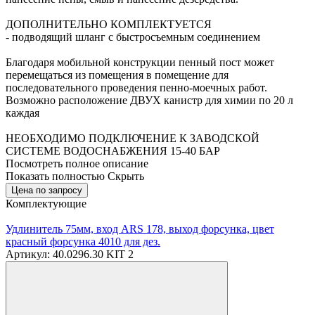
ДОПОЛНИТЕЛЬНО КОМПЛЕКТУЕТСЯ
- подводящий шланг с быстросъемным соединением
Благодаря мобильной конструкции пенный пост может
перемещаться из помещения в помещение для
последовательного проведения пенно-моечных работ.
Возможно расположение ДВУХ канистр для химии по 20 л
каждая
НЕОБХОДИМО ПОДКЛЮЧЕНИЕ К ЗАВОДСКОЙ
СИСТЕМЕ ВОДОСНАБЖЕНИЯ 15-40 БАР
Посмотреть полное описание
Показать полностью
Скрыть
Цена по запросу
Комплектующие
Удлинитель 75мм, вход ARS 178, выход форсунка, цвет
красный форсунка 4010 для дез.
Артикул: 40.0296.30 KIT 2