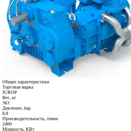
Общие характеристики
Торговая марка
JUROP
Вес, кг
363
Давление, бар
8.8
Производительность, л/мин
2400
Мощность, КВт