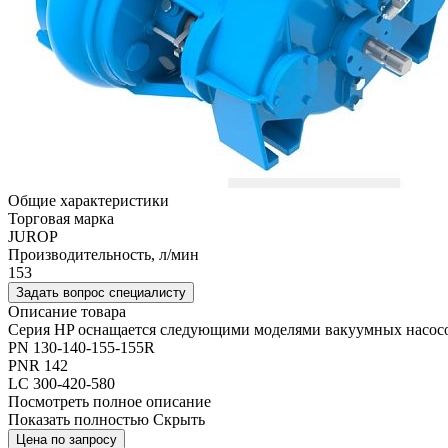
Общие характеристики
Торговая марка
JUROP
Производительность, л/мин
153
Задать вопрос специалисту
Описание товара
Серия HP оснащается следующими моделями вакуумных насос
PN 130-140-155-155R
PNR 142
LC 300-420-580
Посмотреть полное описание
Показать полностью
Скрыть
Цена по запросу