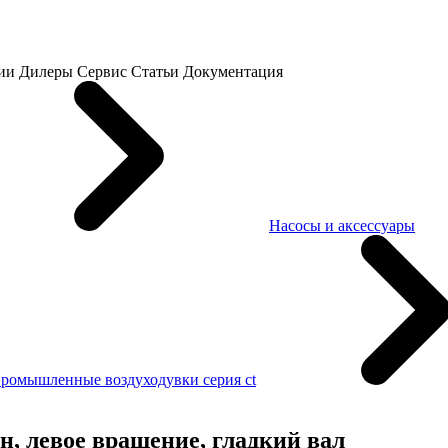
ии
Дилеры
Сервис
Статьи
Документация
Насосы и аксессуары
ромышленные воздуходувки серия ct
н, левое вращение, гладкий вал