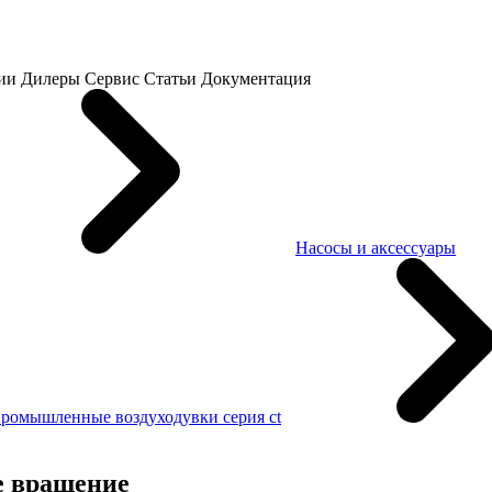
ии
Дилеры
Сервис
Статьи
Документация
Насосы и аксессуары
ромышленные воздуходувки серия ct
е вращение