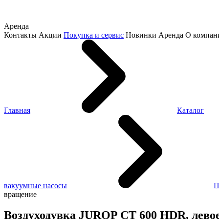
Аренда
Контакты
Акции
Покупка и сервис
Новинки
Аренда
О компан
Главная
Каталог
вакуумные насосы
П
вращение
Воздуходувка JUROP CT 600 HDR, лево