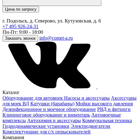
Цена по запросу
г. Подольск, д. Северово, ул. Кутузовская, д. 6
+7 495 926-24-31
Пн-Пт: 9:00 - 18:00
info@comet-a.ru
Заказать звонок
Каталог
Оборудование для автомоек
Насосы и аксессуары
Аксессуары
для моек ВД
Катушки (барабаны)
Мойки высокого давления
Дезинфекционное и моечное оборудование
РВД и фитинги
Клининговое оборудование и инвентарь
Автомоечные
комплексы
Автохимия и аксессуары
Коммунальная техника
Гидродинамические установки
Электродвигатели
Комплектующие для с/х опрыскивателей
Компания