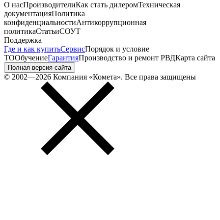
О нас
Производители
Как стать дилером
Техническая
документация
Политика
конфиденциальности
Антикоррупционная
политика
Статьи
СОУТ
Поддержка
Где и как купить
Сервис
Порядок и условие
ТО
Обучение
Гарантия
Производство и ремонт РВД
Карта сайта
Полная версия сайта
© 2002—2026 Компания «Комета». Все права защищены