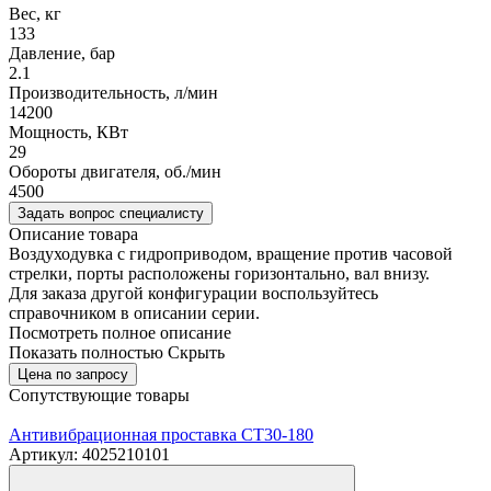
Вес, кг
133
Давление, бар
2.1
Производительность, л/мин
14200
Мощность, КВт
29
Обороты двигателя, об./мин
4500
Задать вопрос специалисту
Описание товара
Воздуходувка с гидроприводом, вращение против часовой
стрелки, порты расположены горизонтально, вал внизу.
Для заказа другой конфигурации воспользуйтесь
справочником в описании серии.
Посмотреть полное описание
Показать полностью
Скрыть
Цена по запросу
Сопутствующие товары
Антивибрационная проставка CT30-180
Артикул: 4025210101